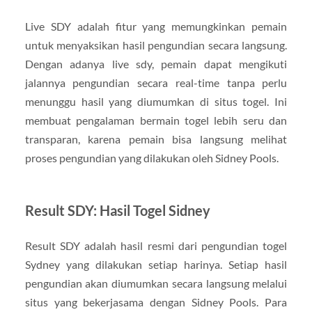
Live SDY adalah fitur yang memungkinkan pemain
untuk menyaksikan hasil pengundian secara langsung.
Dengan adanya live sdy, pemain dapat mengikuti
jalannya pengundian secara real-time tanpa perlu
menunggu hasil yang diumumkan di situs togel. Ini
membuat pengalaman bermain togel lebih seru dan
transparan, karena pemain bisa langsung melihat
proses pengundian yang dilakukan oleh Sidney Pools.
Result SDY: Hasil Togel Sidney
Result SDY adalah hasil resmi dari pengundian togel
Sydney yang dilakukan setiap harinya. Setiap hasil
pengundian akan diumumkan secara langsung melalui
situs yang bekerjasama dengan Sidney Pools. Para