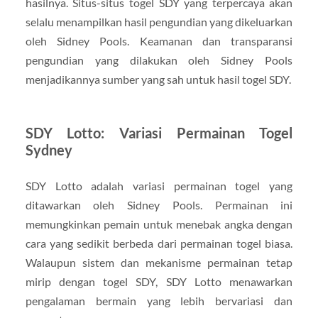
hasilnya. Situs-situs togel SDY yang terpercaya akan
selalu menampilkan hasil pengundian yang dikeluarkan
oleh Sidney Pools. Keamanan dan transparansi
pengundian yang dilakukan oleh Sidney Pools
menjadikannya sumber yang sah untuk hasil togel SDY.
SDY Lotto: Variasi Permainan Togel
Sydney
SDY Lotto adalah variasi permainan togel yang
ditawarkan oleh Sidney Pools. Permainan ini
memungkinkan pemain untuk menebak angka dengan
cara yang sedikit berbeda dari permainan togel biasa.
Walaupun sistem dan mekanisme permainan tetap
mirip dengan togel SDY, SDY Lotto menawarkan
pengalaman bermain yang lebih bervariasi dan