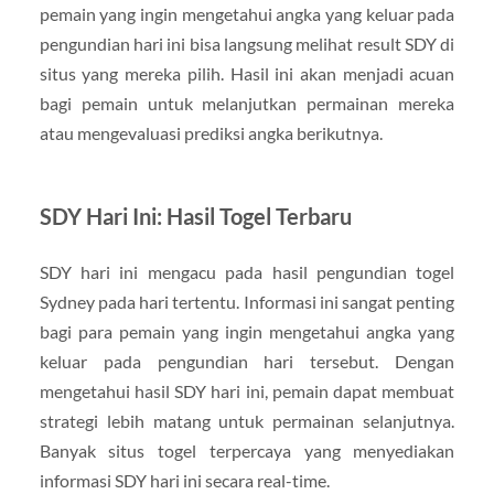
pemain yang ingin mengetahui angka yang keluar pada
pengundian hari ini bisa langsung melihat result SDY di
situs yang mereka pilih. Hasil ini akan menjadi acuan
bagi pemain untuk melanjutkan permainan mereka
atau mengevaluasi prediksi angka berikutnya.
SDY Hari Ini: Hasil Togel Terbaru
SDY hari ini mengacu pada hasil pengundian togel
Sydney pada hari tertentu. Informasi ini sangat penting
bagi para pemain yang ingin mengetahui angka yang
keluar pada pengundian hari tersebut. Dengan
mengetahui hasil SDY hari ini, pemain dapat membuat
strategi lebih matang untuk permainan selanjutnya.
Banyak situs togel terpercaya yang menyediakan
informasi SDY hari ini secara real-time.