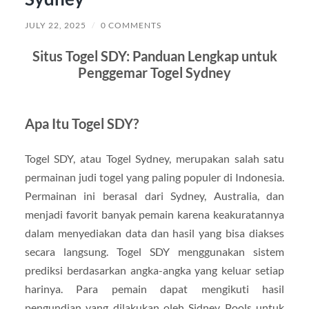
JULY 22, 2025
/
0 COMMENTS
Situs Togel SDY: Panduan Lengkap untuk
Penggemar Togel Sydney
Apa Itu Togel SDY?
Togel SDY, atau Togel Sydney, merupakan salah satu
permainan judi togel yang paling populer di Indonesia.
Permainan ini berasal dari Sydney, Australia, dan
menjadi favorit banyak pemain karena keakuratannya
dalam menyediakan data dan hasil yang bisa diakses
secara langsung. Togel SDY menggunakan sistem
prediksi berdasarkan angka-angka yang keluar setiap
harinya. Para pemain dapat mengikuti hasil
pengundian yang dilakukan oleh Sidney Pools untuk