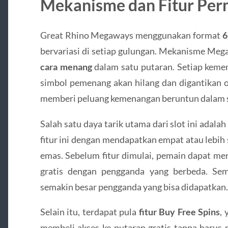
Mekanisme dan Fitur Per
Great Rhino Megaways menggunakan format
6
bervariasi di setiap gulungan. Mekanisme M
cara menang
dalam satu putaran. Setiap keme
simbol pemenang akan hilang dan digantikan ol
memberi peluang kemenangan beruntun dalam s
Salah satu daya tarik utama dari slot ini adala
fitur ini dengan mendapatkan empat atau lebih
emas. Sebelum fitur dimulai, pemain dapat mem
gratis dengan pengganda yang berbeda. Sema
semakin besar pengganda yang bisa didapatkan.
Selain itu, terdapat pula
fitur Buy Free Spins
,
membeli akses ke putaran gratis tanpa harus 