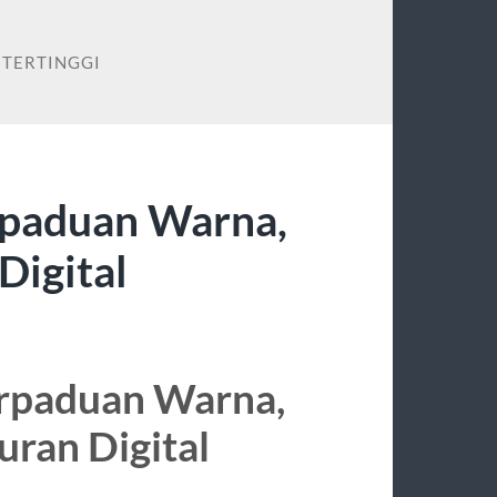
 TERTINGGI
erpaduan Warna,
Digital
erpaduan Warna,
uran Digital