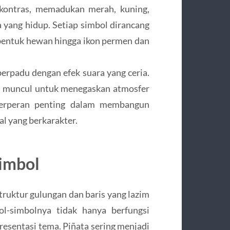
kontras, memadukan merah, kuning,
 yang hidup. Setiap simbol dirancang
erbentuk hewan hingga ikon permen dan
 berpadu dengan efek suara yang ceria.
ta muncul untuk menegaskan atmosfer
 berperan penting dalam membangun
al yang berkarakter.
imbol
ruktur gulungan dan baris yang lazim
l-simbolnya tidak hanya berfungsi
presentasi tema. Piñata sering menjadi