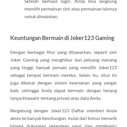
Setelah berhasil login, Anda bisa langsung
memilih permainan slot atau permainan lainnya
untuk dimainkan.
Keuntungan Bermain di Joker123 Gaming
Dengan berbagai fitur yang ditawarkan, seperti slot
Joker Gaming yang menghibur dan peluang menang
yang tinggi, banyak pemain yang memilih Joker123
sebagai tempat bermain mereka. Selain itu, situs ini
juga dikenal dengan sistem keamanan yang sangat
baik, sehingga Anda dapat bermain dengan tenang
tanpa khawatir tentang privasi atau data Anda.
Bergabung dengan Joker123 Daftar memberi Anda
akses ke banyak keuntungan, mulai dari bonus menarik
hingga dukungan pelanggan yang siap membantu