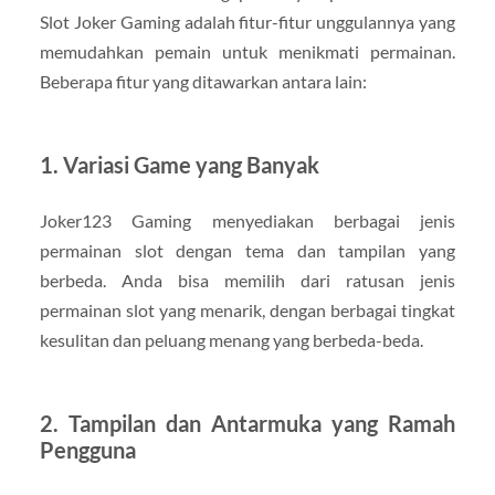
Slot Joker Gaming adalah fitur-fitur unggulannya yang
memudahkan pemain untuk menikmati permainan.
Beberapa fitur yang ditawarkan antara lain:
1. Variasi Game yang Banyak
Joker123 Gaming menyediakan berbagai jenis
permainan slot dengan tema dan tampilan yang
berbeda. Anda bisa memilih dari ratusan jenis
permainan slot yang menarik, dengan berbagai tingkat
kesulitan dan peluang menang yang berbeda-beda.
2. Tampilan dan Antarmuka yang Ramah
Pengguna