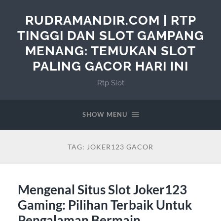
RUDRAMANDIR.COM | RTP
TINGGI DAN SLOT GAMPANG
MENANG: TEMUKAN SLOT
PALING GACOR HARI INI
Rtp Slot
SHOW MENU
TAG:
JOKER123 GACOR
Mengenal Situs Slot Joker123
Gaming: Pilihan Terbaik Untuk
Pengalaman Bermain