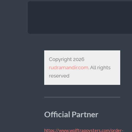
Copyright 2026
rudramandir.com
. All rights
reserved
Official Partner
https://www.wolftrapoysters.com/order-