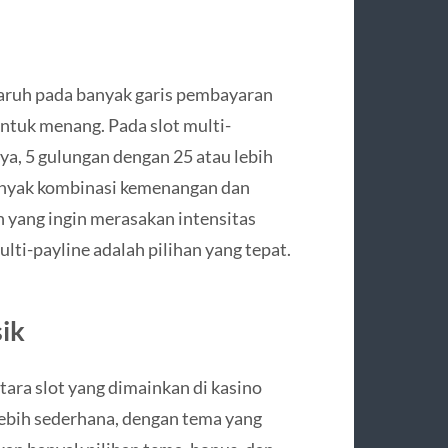
taruh pada banyak garis pembayaran
ntuk menang. Pada slot multi-
ya, 5 gulungan dengan 25 atau lebih
banyak kombinasi kemenangan dan
 yang ingin merasakan intensitas
lti-payline adalah pilihan yang tepat.
sik
tara slot yang dimainkan di kasino
a lebih sederhana, dengan tema yang