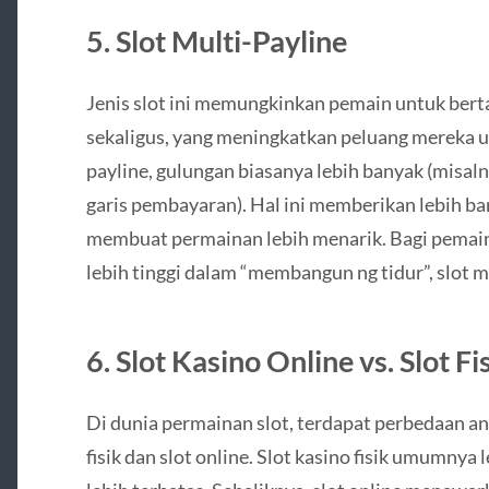
5.
Slot Multi-Payline
Jenis slot ini memungkinkan pemain untuk ber
sekaligus, yang meningkatkan peluang mereka u
payline, gulungan biasanya lebih banyak (misaln
garis pembayaran). Hal ini memberikan lebih 
membuat permainan lebih menarik. Bagi pemain
lebih tinggi dalam “membangun ng tidur”, slot mu
6.
Slot Kasino Online vs. Slot Fi
Di dunia permainan slot, terdapat perbedaan an
fisik dan slot online. Slot kasino fisik umumny