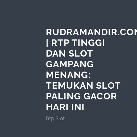
RUDRAMANDIR.CO
| RTP TINGGI
DAN SLOT
GAMPANG
MENANG:
TEMUKAN SLOT
PALING GACOR
HARI INI
Rtp Slot