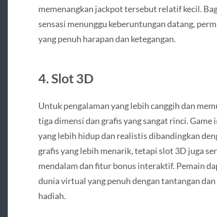
memenangkan jackpot tersebut relatif kecil. Ba
sensasi menunggu keberuntungan datang, perm
yang penuh harapan dan ketegangan.
4.
Slot 3D
Untuk pengalaman yang lebih canggih dan memu
tiga dimensi dan grafis yang sangat rinci. Gam
yang lebih hidup dan realistis dibandingkan den
grafis yang lebih menarik, tetapi slot 3D juga se
mendalam dan fitur bonus interaktif. Pemain d
dunia virtual yang penuh dengan tantangan da
hadiah.