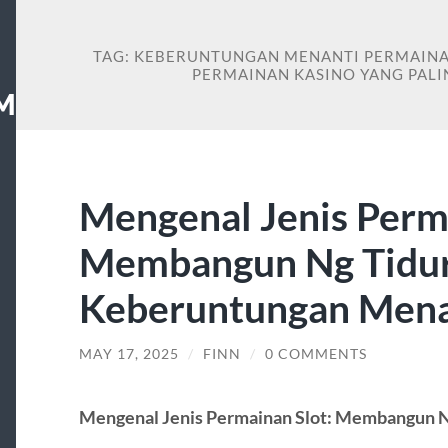
TAG:
KEBERUNTUNGAN MENANTI PERMAINAN
PERMAINAN KASINO YANG PALI
M
Mengenal Jenis Perma
Membangun Ng Tidur
Keberuntungan Mena
MAY 17, 2025
/
FINN
/
0 COMMENTS
Mengenal Jenis Permainan Slot: Membangun N