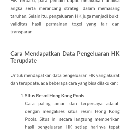
HK terbaru, para pemain dapat melakukan analisa
angka serta merancang strategi dalam memasang
taruhan. Selain itu, pengeluaran HK juga menjadi bukti
validitas hasil permainan togel yang fair dan
transparan.
Cara Mendapatkan Data Pengeluaran HK
Terupdate
Untuk mendapatkan data pengeluaran HK yang akurat
dan terupdate, ada beberapa cara yang bisa dilakukan:
Situs Resmi Hong Kong Pools
Cara paling aman dan terpercaya adalah
dengan mengakses situs resmi Hong Kong
Pools. Situs ini secara langsung memberikan
hasil pengeluaran HK setiap harinya tepat