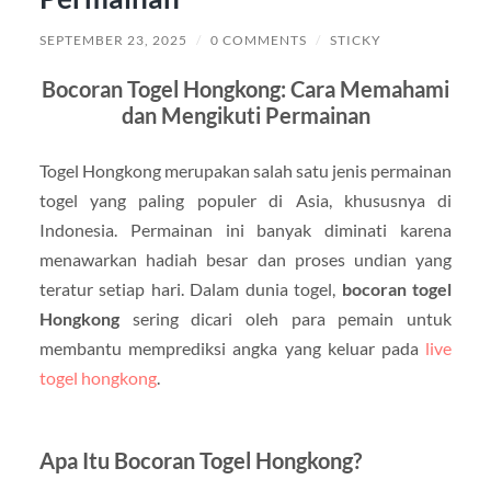
SEPTEMBER 23, 2025
/
0 COMMENTS
/
STICKY
Bocoran Togel Hongkong: Cara Memahami
dan Mengikuti Permainan
Togel Hongkong merupakan salah satu jenis permainan
togel yang paling populer di Asia, khususnya di
Indonesia. Permainan ini banyak diminati karena
menawarkan hadiah besar dan proses undian yang
teratur setiap hari. Dalam dunia togel,
bocoran togel
Hongkong
sering dicari oleh para pemain untuk
membantu memprediksi angka yang keluar pada
live
togel hongkong
.
Apa Itu Bocoran Togel Hongkong?