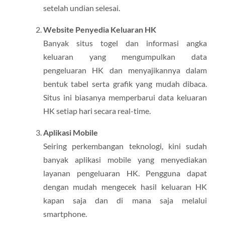
setelah undian selesai.
Website Penyedia Keluaran HK
Banyak situs togel dan informasi angka
keluaran yang mengumpulkan data
pengeluaran HK dan menyajikannya dalam
bentuk tabel serta grafik yang mudah dibaca.
Situs ini biasanya memperbarui data keluaran
HK setiap hari secara real-time.
Aplikasi Mobile
Seiring perkembangan teknologi, kini sudah
banyak aplikasi mobile yang menyediakan
layanan pengeluaran HK. Pengguna dapat
dengan mudah mengecek hasil keluaran HK
kapan saja dan di mana saja melalui
smartphone.