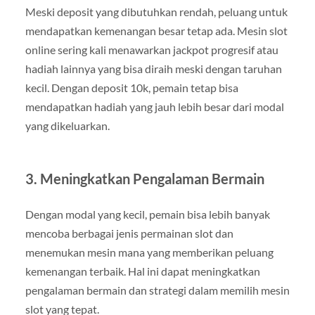
Meski deposit yang dibutuhkan rendah, peluang untuk
mendapatkan kemenangan besar tetap ada. Mesin slot
online sering kali menawarkan jackpot progresif atau
hadiah lainnya yang bisa diraih meski dengan taruhan
kecil. Dengan deposit 10k, pemain tetap bisa
mendapatkan hadiah yang jauh lebih besar dari modal
yang dikeluarkan.
3.
Meningkatkan Pengalaman Bermain
Dengan modal yang kecil, pemain bisa lebih banyak
mencoba berbagai jenis permainan slot dan
menemukan mesin mana yang memberikan peluang
kemenangan terbaik. Hal ini dapat meningkatkan
pengalaman bermain dan strategi dalam memilih mesin
slot yang tepat.