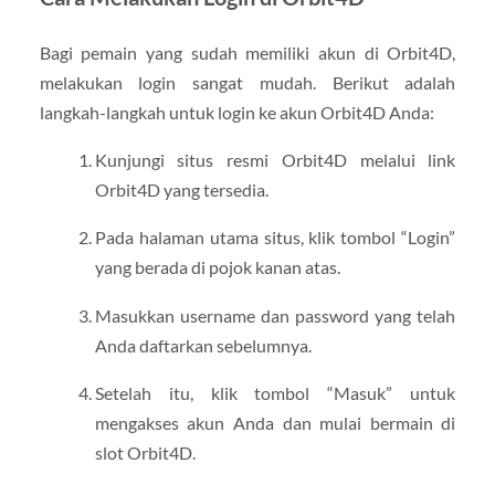
Bagi pemain yang sudah memiliki akun di Orbit4D,
melakukan login sangat mudah. Berikut adalah
langkah-langkah untuk login ke akun Orbit4D Anda:
Kunjungi situs resmi Orbit4D melalui link
Orbit4D yang tersedia.
Pada halaman utama situs, klik tombol “Login”
yang berada di pojok kanan atas.
Masukkan username dan password yang telah
Anda daftarkan sebelumnya.
Setelah itu, klik tombol “Masuk” untuk
mengakses akun Anda dan mulai bermain di
slot Orbit4D.