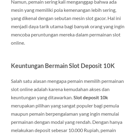
Namun, pemain sering kali menganggap bahwa ada
mesin yang memiliki pola kemenangan lebih sering,
yang dikenal dengan sebutan mesin slot gacor. Hal ini
menjadi daya tarik utama bagi banyak orang yang ingin
mencoba peruntungan mereka dalam permainan slot
online.
Keuntungan Bermain Slot Deposit 10K
Salah satu alasan mengapa pemain memilih permainan
slot online adalah karena kemudahan akses dan
keuntungan yang ditawarkan.
Slot deposit 10k
merupakan pilihan yang sangat populer bagi pemula
maupun pemain berpengalaman yang ingin memulai
permainan dengan modal yang rendah. Dengan hanya
melakukan deposit sebesar 10.000 Rupiah, pemain