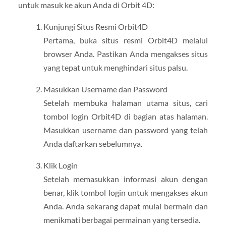
untuk masuk ke akun Anda di Orbit 4D:
Kunjungi Situs Resmi Orbit4D
Pertama, buka situs resmi Orbit4D melalui
browser Anda. Pastikan Anda mengakses situs
yang tepat untuk menghindari situs palsu.
Masukkan Username dan Password
Setelah membuka halaman utama situs, cari
tombol login Orbit4D di bagian atas halaman.
Masukkan username dan password yang telah
Anda daftarkan sebelumnya.
Klik Login
Setelah memasukkan informasi akun dengan
benar, klik tombol login untuk mengakses akun
Anda. Anda sekarang dapat mulai bermain dan
menikmati berbagai permainan yang tersedia.