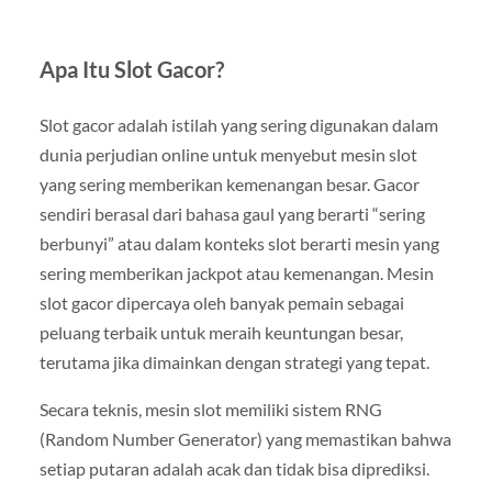
Apa Itu Slot Gacor?
Slot gacor adalah istilah yang sering digunakan dalam
dunia perjudian online untuk menyebut mesin slot
yang sering memberikan kemenangan besar. Gacor
sendiri berasal dari bahasa gaul yang berarti “sering
berbunyi” atau dalam konteks slot berarti mesin yang
sering memberikan jackpot atau kemenangan. Mesin
slot gacor dipercaya oleh banyak pemain sebagai
peluang terbaik untuk meraih keuntungan besar,
terutama jika dimainkan dengan strategi yang tepat.
Secara teknis, mesin slot memiliki sistem RNG
(Random Number Generator) yang memastikan bahwa
setiap putaran adalah acak dan tidak bisa diprediksi.