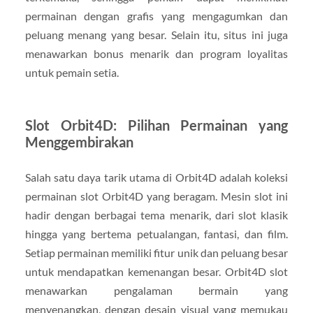
permainan dengan grafis yang mengagumkan dan
peluang menang yang besar. Selain itu, situs ini juga
menawarkan bonus menarik dan program loyalitas
untuk pemain setia.
Slot Orbit4D: Pilihan Permainan yang
Menggembirakan
Salah satu daya tarik utama di Orbit4D adalah koleksi
permainan slot Orbit4D yang beragam. Mesin slot ini
hadir dengan berbagai tema menarik, dari slot klasik
hingga yang bertema petualangan, fantasi, dan film.
Setiap permainan memiliki fitur unik dan peluang besar
untuk mendapatkan kemenangan besar. Orbit4D slot
menawarkan pengalaman bermain yang
menyenangkan, dengan desain visual yang memukau