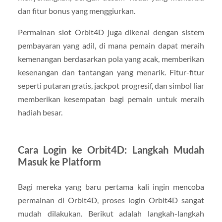
dan fitur bonus yang menggiurkan.
Permainan slot Orbit4D juga dikenal dengan sistem
pembayaran yang adil, di mana pemain dapat meraih
kemenangan berdasarkan pola yang acak, memberikan
kesenangan dan tantangan yang menarik. Fitur-fitur
seperti putaran gratis, jackpot progresif, dan simbol liar
memberikan kesempatan bagi pemain untuk meraih
hadiah besar.
Cara Login ke Orbit4D: Langkah Mudah
Masuk ke Platform
Bagi mereka yang baru pertama kali ingin mencoba
permainan di Orbit4D, proses login Orbit4D sangat
mudah dilakukan. Berikut adalah langkah-langkah