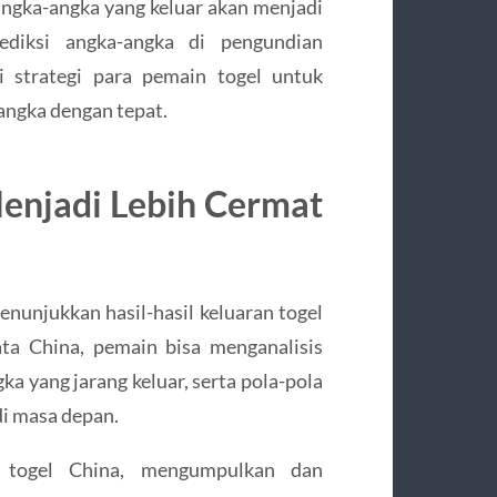
a angka-angka yang keluar akan menjadi
iksi angka-angka di pengundian
i strategi para pemain togel untuk
ngka dengan tepat.
enjadi Lebih Cermat
nunjukkan hasil-hasil keluaran togel
a China, pemain bisa menganalisis
a yang jarang keluar, serta pola-pola
di masa depan.
 togel China, mengumpulkan dan