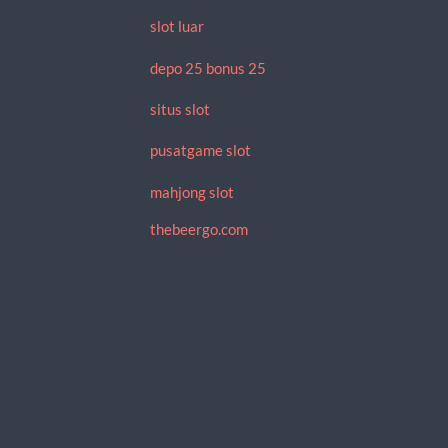
slot luar
depo 25 bonus 25
situs slot
pusatgame slot
mahjong slot
thebeergo.com