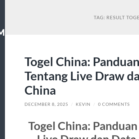
TAG:
RESULT TOG
M
Togel China: Pandua
Tentang Live Draw d
China
DECEMBER 8, 2025
/
KEVIN
/
0 COMMENTS
Togel China: Panduan
Live Draw dan Data