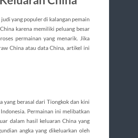
 judi yang populer di kalangan pemain
 China karena memiliki peluang besar
roses permainan yang menarik. Jika
aw China atau data China, artikel ini
.
a yang berasal dari Tiongkok dan kini
 Indonesia. Permainan ini melibatkan
uar dalam hasil keluaran China yang
gundian angka yang dikeluarkan oleh