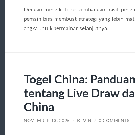
Dengan mengikuti perkembangan hasil pengu
pemain bisa membuat strategi yang lebih mat
angka untuk permainan selanjutnya.
Togel China: Pandua
tentang Live Draw d
China
NOVEMBER 13, 2025
/
KEVIN
/
0 COMMENTS