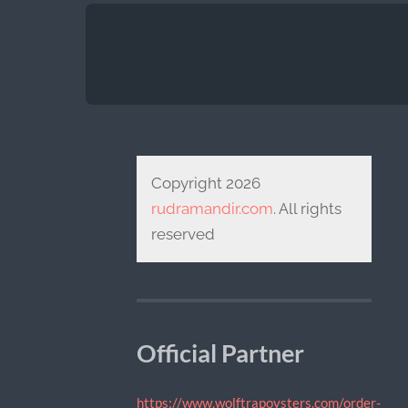
Copyright 2026
rudramandir.com
. All rights
reserved
Official Partner
https://www.wolftrapoysters.com/order-