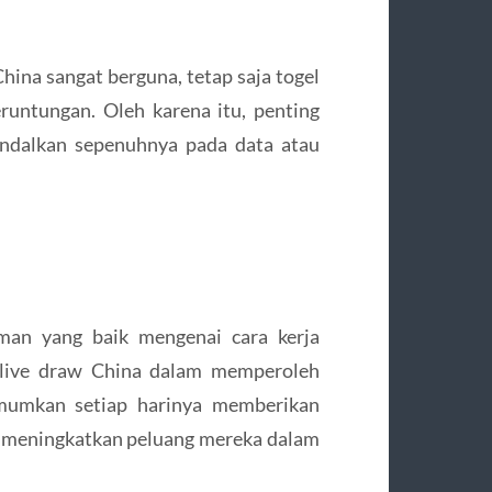
ina sangat berguna, tetap saja togel
untungan. Oleh karena itu, penting
andalkan sepenuhnya pada data atau
an yang baik mengenai cara kerja
 live draw China dalam memperoleh
umumkan setiap harinya memberikan
n meningkatkan peluang mereka dalam