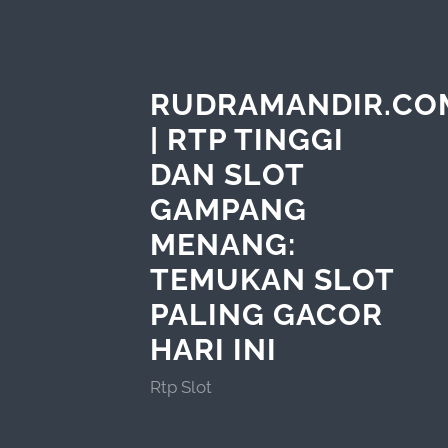
RUDRAMANDIR.CO
| RTP TINGGI
DAN SLOT
GAMPANG
MENANG:
TEMUKAN SLOT
PALING GACOR
HARI INI
Rtp Slot