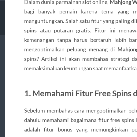
Dalam dunia permainan slot online,
Mahjong W
bagi banyak pemain karena tema yang men
menguntungkan. Salah satu fitur yang paling d
spins
atau putaran gratis. Fitur ini menaw
kemenangan tanpa harus bertaruh lebih ba
mengoptimalkan peluang menang di
Mahjon
spins? Artikel ini akan membahas strategi
memaksimalkan keuntungan saat memanfaatkan fit
1.
Memahami Fitur Free Spins 
Sebelum membahas cara mengoptimalkan pelu
dahulu memahami bagaimana fitur free spins 
adalah fitur bonus yang memungkinkan p