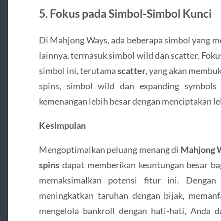
5. Fokus pada Simbol-Simbol Kunci
Di Mahjong Ways, ada beberapa simbol yang memi
lainnya, termasuk simbol wild dan scatter. Fo
simbol ini, terutama
scatter
, yang akan membuka
spins, simbol wild dan expanding symbol
kemenangan lebih besar dengan menciptakan l
Kesimpulan
Mengoptimalkan peluang menang di
Mahjong 
spins
dapat memberikan keuntungan besar bag
memaksimalkan potensi fitur ini. Dengan
meningkatkan taruhan dengan bijak, meman
mengelola bankroll dengan hati-hati, Anda