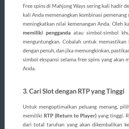
Free spins di Mahjong Ways sering kali hadir 
kali Anda memenangkan kombinasi pemenang se
meningkatkan nilai kemenangan Anda. Oleh ka
memiliki pengganda
atau simbol-simbol khu
menguntungkan. Cobalah untuk memastikan 
dengan penuh, dan jika memungkinkan, pastika
simbol ekspansi selama free spins yang aka
Anda.
3. Cari Slot dengan RTP yang Tinggi
Untuk mengoptimalkan peluang menang, pili
memiliki
RTP (Return to Player)
yang tinggi. 
dari total taruhan yang akan dikembalikan k