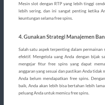
Mesin slot dengan RTP yang lebih tinggi ce
lebih sering, dan ini sangat penting ketika
keuntungan selama free spins.
4. Gunakan Strategi Manajemen Bank
Salah satu aspek terpenting dalam permainan 
efektif. Mengelola uang Anda dengan bijak s
mengejar fitur free spins yang dapat mem
anggaran yang sesuai dan pastikan Anda tidak 
Anda belum mendapatkan free spins. Dengan
baik, Anda akan lebih bisa bertahan lebih la
peluang Anda untuk memicu free spins.