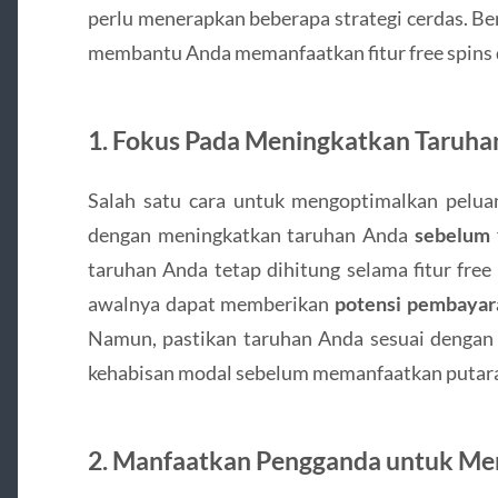
perlu menerapkan beberapa strategi cerdas. Be
membantu Anda memanfaatkan fitur free spins d
1. Fokus Pada Meningkatkan Taruhan
Salah satu cara untuk mengoptimalkan pelua
dengan meningkatkan taruhan Anda
sebelum
taruhan Anda tetap dihitung selama fitur free
awalnya dapat memberikan
potensi pembayara
Namun, pastikan taruhan Anda sesuai dengan 
kehabisan modal sebelum memanfaatkan putaran
2. Manfaatkan Pengganda untuk M