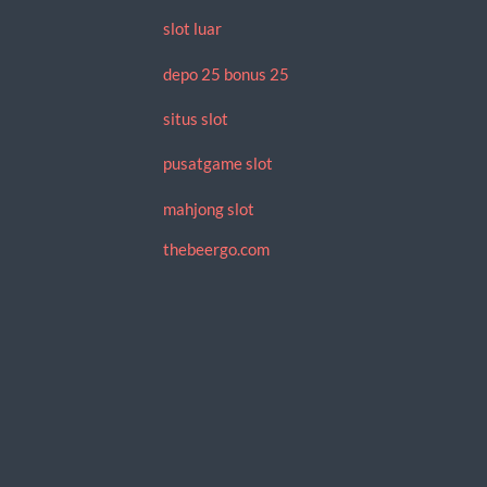
slot luar
depo 25 bonus 25
situs slot
pusatgame slot
mahjong slot
thebeergo.com