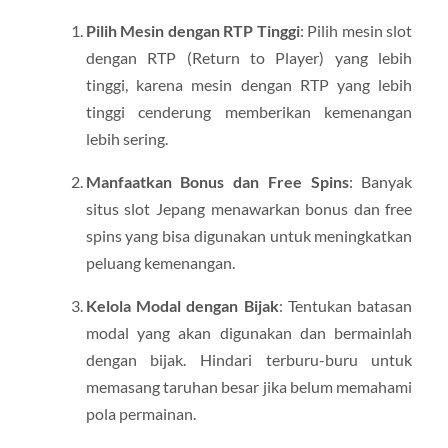
Pilih Mesin dengan RTP Tinggi
: Pilih mesin slot
dengan RTP (Return to Player) yang lebih
tinggi, karena mesin dengan RTP yang lebih
tinggi cenderung memberikan kemenangan
lebih sering.
Manfaatkan Bonus dan Free Spins
: Banyak
situs slot Jepang menawarkan bonus dan free
spins yang bisa digunakan untuk meningkatkan
peluang kemenangan.
Kelola Modal dengan Bijak
: Tentukan batasan
modal yang akan digunakan dan bermainlah
dengan bijak. Hindari terburu-buru untuk
memasang taruhan besar jika belum memahami
pola permainan.