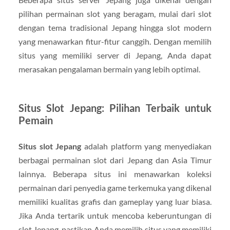
pilihan permainan slot yang beragam, mulai dari slot
dengan tema tradisional Jepang hingga slot modern
yang menawarkan fitur-fitur canggih. Dengan memilih
situs yang memiliki server di Jepang, Anda dapat
merasakan pengalaman bermain yang lebih optimal.
Situs Slot Jepang: Pilihan Terbaik untuk
Pemain
Situs slot Jepang
adalah platform yang menyediakan
berbagai permainan slot dari Jepang dan Asia Timur
lainnya. Beberapa situs ini menawarkan koleksi
permainan dari penyedia game terkemuka yang dikenal
memiliki kualitas grafis dan gameplay yang luar biasa.
Jika Anda tertarik untuk mencoba keberuntungan di
slot Jepang, pastikan Anda memilih situs yang memiliki