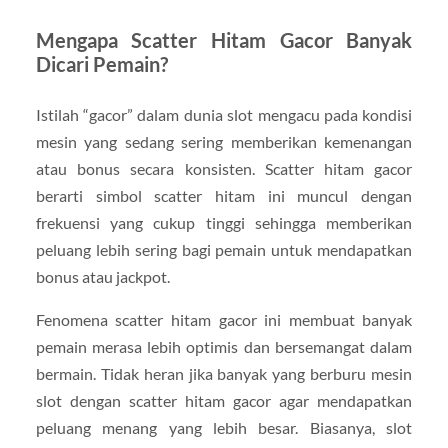
Mengapa Scatter Hitam Gacor Banyak
Dicari Pemain?
Istilah “gacor” dalam dunia slot mengacu pada kondisi
mesin yang sedang sering memberikan kemenangan
atau bonus secara konsisten. Scatter hitam gacor
berarti simbol scatter hitam ini muncul dengan
frekuensi yang cukup tinggi sehingga memberikan
peluang lebih sering bagi pemain untuk mendapatkan
bonus atau jackpot.
Fenomena scatter hitam gacor ini membuat banyak
pemain merasa lebih optimis dan bersemangat dalam
bermain. Tidak heran jika banyak yang berburu mesin
slot dengan scatter hitam gacor agar mendapatkan
peluang menang yang lebih besar. Biasanya, slot