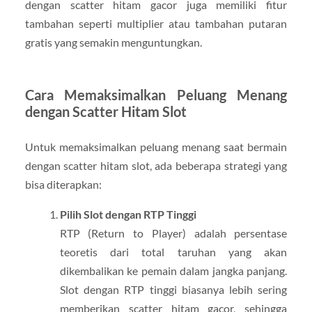
dengan scatter hitam gacor juga memiliki fitur
tambahan seperti multiplier atau tambahan putaran
gratis yang semakin menguntungkan.
Cara Memaksimalkan Peluang Menang
dengan Scatter Hitam Slot
Untuk memaksimalkan peluang menang saat bermain
dengan scatter hitam slot, ada beberapa strategi yang
bisa diterapkan:
Pilih Slot dengan RTP Tinggi
RTP (Return to Player) adalah persentase
teoretis dari total taruhan yang akan
dikembalikan ke pemain dalam jangka panjang.
Slot dengan RTP tinggi biasanya lebih sering
memberikan scatter hitam gacor, sehingga