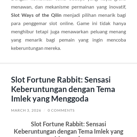
menawan, dan mekanisme permainan yang inovatif,
Slot Ways of the Qilin
menjadi pilihan menarik bagi
para penggemar slot online. Game ini tidak hanya
menghibur tetapi juga menawarkan peluang menang
yang menarik bagi pemain yang ingin mencoba
keberuntungan mereka.
Slot Fortune Rabbit: Sensasi
Keberuntungan dengan Tema
Imlek yang Menggoda
MARCH 3, 2026
/
0 COMMENTS
Slot Fortune Rabbit: Sensasi
Keberuntungan dengan Tema Imlek yang