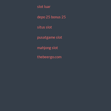
slot luar
depo 25 bonus 25
situs slot
pusatgame slot
mahjong slot
thebeergo.com