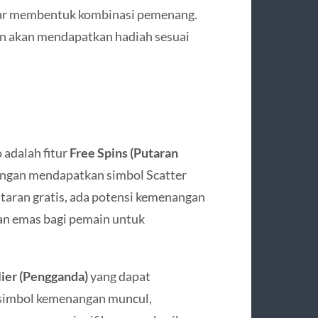
ayar membentuk kombinasi pemenang.
ain akan mendapatkan hadiah sesuai
 adalah fitur
Free Spins (Putaran
engan mendapatkan simbol Scatter
taran gratis, ada potensi kemenangan
tan emas bagi pemain untuk
lier (Pengganda)
yang dapat
 simbol kemenangan muncul,