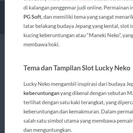
di kalangan penggemar judi online. Permainan in
PG Soft
, dan memiliki tema yang sangat menar
latar belakang budaya Jepang yang kental, slo
kucing keberuntungan atau “Maneki Neko”, yang
membawa hoki.
Tema dan Tampilan Slot Lucky Neko
Lucky Neko mengambil inspirasi dari budaya Je
keberuntungan
yang dikenal dengan sebutan Man
terlihat dengan satu kaki terangkat, yang dipe
keberuntungan dan kemakmuran. Dalam permaina
salah satu simbol utama yang membawa pemain
dan menguntungkan.