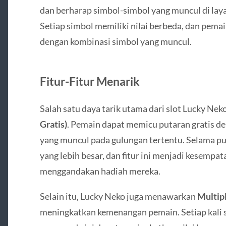
dan berharap simbol-simbol yang muncul di l
Setiap simbol memiliki nilai berbeda, dan pem
dengan kombinasi simbol yang muncul.
Fitur-Fitur Menarik
Salah satu daya tarik utama dari slot Lucky Neko
Gratis)
. Pemain dapat memicu putaran gratis d
yang muncul pada gulungan tertentu. Selama pu
yang lebih besar, dan fitur ini menjadi kesempa
menggandakan hadiah mereka.
Selain itu, Lucky Neko juga menawarkan
Multip
meningkatkan kemenangan pemain. Setiap kali