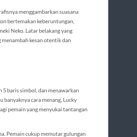
 Grafisnya menggambarkan suasana
ikon bertemakan keberuntungan,
aneki Neko. Latar belakang yang
g menambah kesan otentik dan
an 5 baris simbol, dan menawarkan
tu banyaknya cara menang, Lucky
bagi pemain yang menyukai tantangan
ana. Pemain cukup memutar gulungan