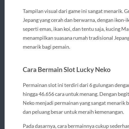
Tampilan visual dari game ini sangat menarik.
Jepang yang cerah dan berwarna, dengan ikon-
seperti emas, ikan koi, dan tentu saja, kucing M
menampilkan suasana rumah tradisional Jepan
menarik bagi pemain.
Cara Bermain Slot Lucky Neko
Permainan slot ini terdiri dari 6 gulungan deng
hingga 46.656 cara untuk menang. Dengan begi
Neko menjadi permainan yang sangat menarik 
dan peluang besar untuk meraih kemenangan.
Pada dasarnya, cara bermainnya cukup sederh