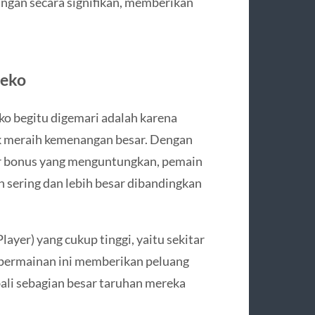
ngan secara signifikan, memberikan
Neko
ko begitu digemari adalah karena
k meraih kemenangan besar. Dengan
tur bonus yang menguntungkan, pemain
 sering dan lebih besar dibandingkan
Player) yang cukup tinggi, yaitu sekitar
, permainan ini memberikan peluang
ali sebagian besar taruhan mereka