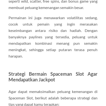
seperti wild, scatter, free spins, dan bonus game yang
membuat peluang kemenangan semakin besar.
Permainan ini juga menawarkan volatilitas sedang,
cocok untuk pemain yang ingin merasakan
keseimbangan antara risiko dan hadiah. Dengan
banyaknya paylines yang tersedia, peluang untuk
mendapatkan kombinasi menang pun semakin
meningkat, sehingga setiap putaran terasa penuh
harapan.
Strategi Bermain Spaceman Slot Agar
Mendapatkan Jackpot
Agar dapat memaksimalkan peluang kemenangan di
Spaceman Slot, berikut adalah beberapa strategi dan
tips yang dapat kamu terapkan: