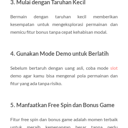
3. Mulai dengan Taruhan Kecil
Bermain dengan taruhan kecil memberikan
kesempatan untuk mengeksplorasi permainan dan
memicu fitur bonus tanpa cepat kehabisan modal.
4. Gunakan Mode Demo untuk Berlatih
Sebelum bertaruh dengan uang asli, coba mode
slot
demo agar kamu bisa mengenal pola permainan dan
fitur yang ada tanpa risiko.
5. Manfaatkan Free Spin dan Bonus Game
Fitur free spin dan bonus game adalah momen terbaik
untuk meraih kemenangan besar tanpa perlu