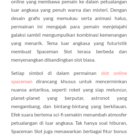
online yang membawa pemain ke dalam petualangan
luar angkasa yang penuh warna dan misteri. Dengan
desain grafis yang memukau serta animasi halus,
permainan ini mengajak para pemain menjelajahi
galaksi sambil mengumpulkan kombinasi kemenangan
yang menarik. Tema luar angkasa yang futuristik
membuat Spaceman Slot terasa berbeda dan
menyenangkan dibandingkan slot biasa.
Setiap simbol di dalam permainan
slot online
spaceman
dirancang khusus untuk mencerminkan
nuansa antariksa, seperti roket yang siap meluncur,
planet-planet yang berputar, astronot yang
mengambang, dan bintang-bintang yang berkilauan.
Efek suara bertema sci-fi semakin menambah atmosfer
petualangan di luar angkasa. Tak hanya soal hiburan,
Spaceman Slot juga menawarkan berbagai fitur bonus