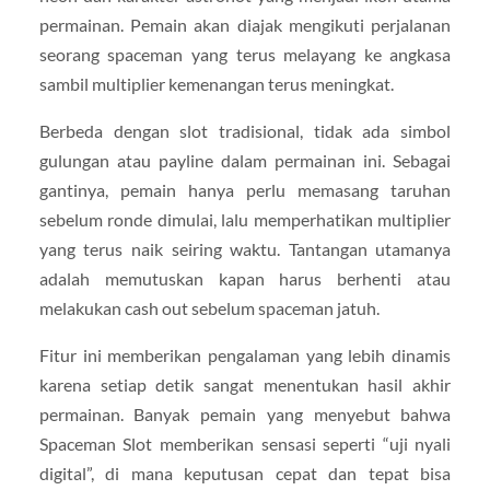
permainan. Pemain akan diajak mengikuti perjalanan
seorang spaceman yang terus melayang ke angkasa
sambil multiplier kemenangan terus meningkat.
Berbeda dengan slot tradisional, tidak ada simbol
gulungan atau payline dalam permainan ini. Sebagai
gantinya, pemain hanya perlu memasang taruhan
sebelum ronde dimulai, lalu memperhatikan multiplier
yang terus naik seiring waktu. Tantangan utamanya
adalah memutuskan kapan harus berhenti atau
melakukan cash out sebelum spaceman jatuh.
Fitur ini memberikan pengalaman yang lebih dinamis
karena setiap detik sangat menentukan hasil akhir
permainan. Banyak pemain yang menyebut bahwa
Spaceman Slot memberikan sensasi seperti “uji nyali
digital”, di mana keputusan cepat dan tepat bisa