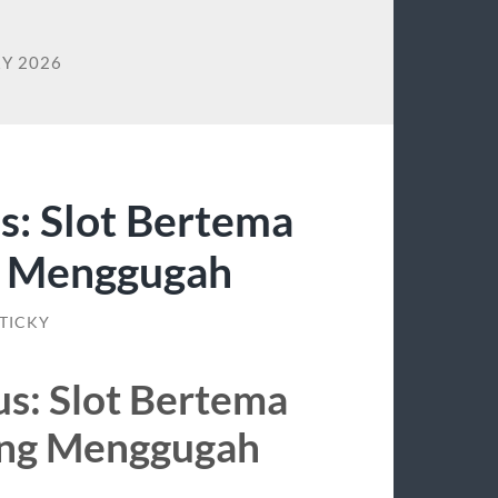
Y 2026
s: Slot Bertema
g Menggugah
TICKY
us: Slot Bertema
ang Menggugah