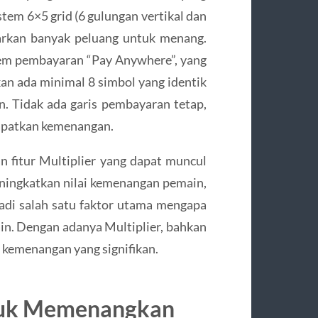
em 6×5 grid (6 gulungan vertikal dan
arkan banyak peluang untuk menang.
tem pembayaran “Pay Anywhere”, yang
an ada minimal 8 simbol yang identik
n. Tidak ada garis pembayaran tetap,
apatkan kemenangan.
an fitur Multiplier yang dapat muncul
meningkatkan nilai kemenangan pemain,
jadi salah satu faktor utama mengapa
in. Dengan adanya Multiplier, bahkan
 kemenangan yang signifikan.
ntuk Memenangkan