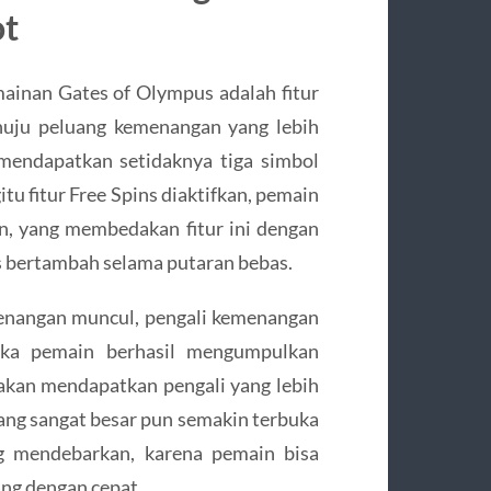
ot
mainan Gates of Olympus adalah fitur
uju peluang kemenangan yang lebih
 mendapatkan setidaknya tiga simbol
itu fitur Free Spins diaktifkan, pemain
n, yang membedakan fitur ini dengan
us bertambah selama putaran bebas.
emenangan muncul, pengali kemenangan
jika pemain berhasil mengumpulkan
akan mendapatkan pengali yang lebih
ang sangat besar pun semakin terbuka
ng mendebarkan, karena pemain bisa
ng dengan cepat.