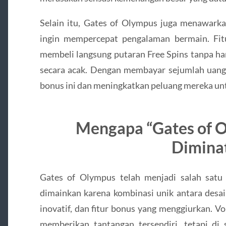
Selain itu, Gates of Olympus juga menawark
ingin mempercepat pengalaman bermain. Fi
membeli langsung putaran Free Spins tanpa h
secara acak. Dengan membayar sejumlah uang,
bonus ini dan meningkatkan peluang mereka un
Mengapa “Gates of 
Diminat
Gates of Olympus telah menjadi salah satu
dimainkan karena kombinasi unik antara desa
inovatif, dan fitur bonus yang menggiurkan. Vo
memberikan tantangan tersendiri, tetapi di 