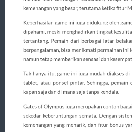
kemenangan yang besar, terutama ketika fitur Mul
Keberhasilan game ini juga didukung oleh ga
dipahami, meski menghadirkan tingkat kesuli
tertantang. Pemain dari berbagai latar bela
berpengalaman, bisa menikmati permainan ini
namun tetap memberikan sensasi dan kesempat
Tak hanya itu, game ini juga mudah diakses di 
tablet, atau ponsel pintar. Sehingga, pemai
kapan saja dan di mana saja tanpa kendala.
Gates of Olympus juga merupakan contoh bagai
sekedar keberuntungan semata. Dengan sistem
kemenangan yang menarik, dan fitur bonus yan