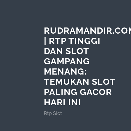
RUDRAMANDIR.CO
| RTP TINGGI
DAN SLOT
GAMPANG
MENANG:
TEMUKAN SLOT
PALING GACOR
HARI INI
Rtp Slot