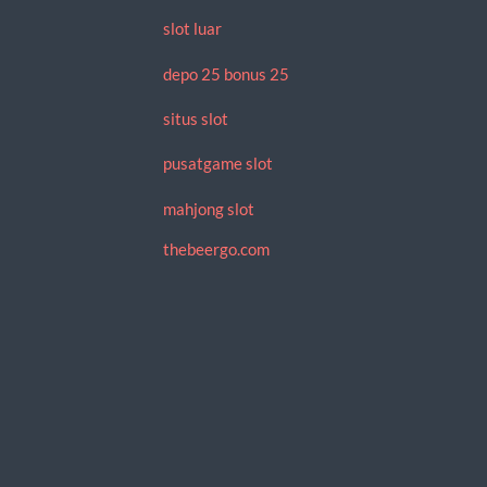
slot luar
depo 25 bonus 25
situs slot
pusatgame slot
mahjong slot
thebeergo.com