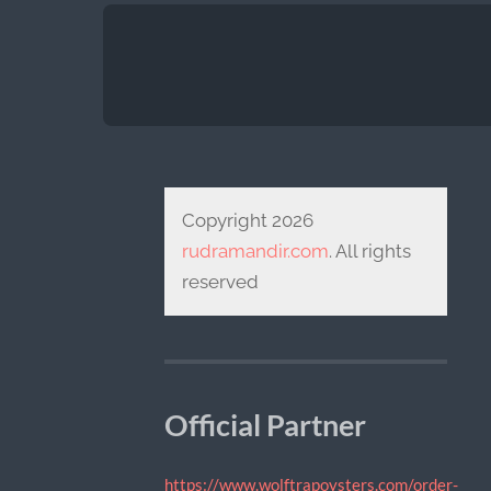
Copyright 2026
rudramandir.com
. All rights
reserved
Official Partner
https://www.wolftrapoysters.com/order-