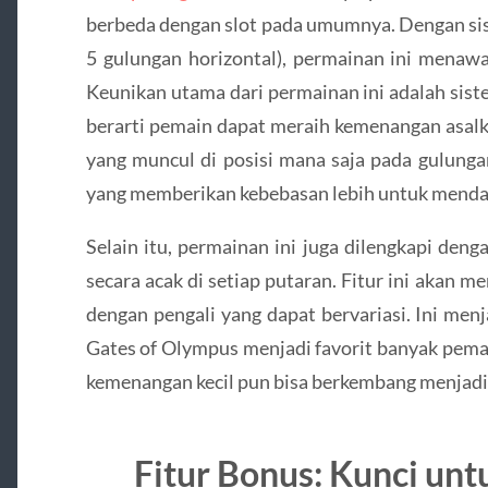
berbeda dengan slot pada umumnya. Dengan sist
5 gulungan horizontal), permainan ini menaw
Keunikan utama dari permainan ini adalah sis
berarti pemain dapat meraih kemenangan asalk
yang muncul di posisi mana saja pada gulunga
yang memberikan kebebasan lebih untuk mend
Selain itu, permainan ini juga dilengkapi deng
secara acak di setiap putaran. Fitur ini akan 
dengan pengali yang dapat bervariasi. Ini men
Gates of Olympus menjadi favorit banyak pema
kemenangan kecil pun bisa berkembang menjadi
Fitur Bonus: Kunci u