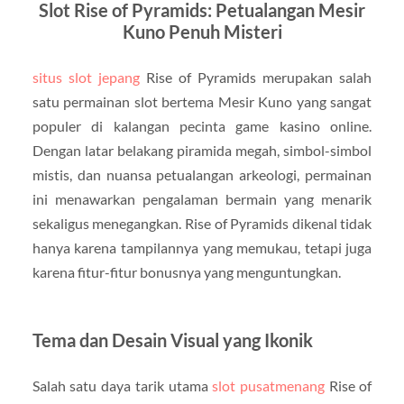
Slot Rise of Pyramids: Petualangan Mesir
Kuno Penuh Misteri
situs slot jepang
Rise of Pyramids merupakan salah
satu permainan slot bertema Mesir Kuno yang sangat
populer di kalangan pecinta game kasino online.
Dengan latar belakang piramida megah, simbol-simbol
mistis, dan nuansa petualangan arkeologi, permainan
ini menawarkan pengalaman bermain yang menarik
sekaligus menegangkan. Rise of Pyramids dikenal tidak
hanya karena tampilannya yang memukau, tetapi juga
karena fitur-fitur bonusnya yang menguntungkan.
Tema dan Desain Visual yang Ikonik
Salah satu daya tarik utama
slot pusatmenang
Rise of