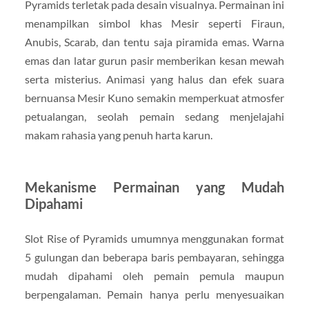
Pyramids terletak pada desain visualnya. Permainan ini
menampilkan simbol khas Mesir seperti Firaun,
Anubis, Scarab, dan tentu saja piramida emas. Warna
emas dan latar gurun pasir memberikan kesan mewah
serta misterius. Animasi yang halus dan efek suara
bernuansa Mesir Kuno semakin memperkuat atmosfer
petualangan, seolah pemain sedang menjelajahi
makam rahasia yang penuh harta karun.
Mekanisme Permainan yang Mudah
Dipahami
Slot Rise of Pyramids umumnya menggunakan format
5 gulungan dan beberapa baris pembayaran, sehingga
mudah dipahami oleh pemain pemula maupun
berpengalaman. Pemain hanya perlu menyesuaikan