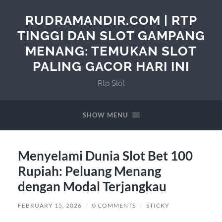
RUDRAMANDIR.COM | RTP
TINGGI DAN SLOT GAMPANG
MENANG: TEMUKAN SLOT
PALING GACOR HARI INI
Rtp Slot
SHOW MENU
Menyelami Dunia Slot Bet 100
Rupiah: Peluang Menang
dengan Modal Terjangkau
FEBRUARY 15, 2026
/
0 COMMENTS
/
STICKY