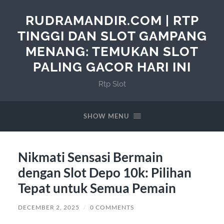
RUDRAMANDIR.COM | RTP
TINGGI DAN SLOT GAMPANG
MENANG: TEMUKAN SLOT
PALING GACOR HARI INI
Rtp Slot
SHOW MENU
Nikmati Sensasi Bermain
dengan Slot Depo 10k: Pilihan
Tepat untuk Semua Pemain
DECEMBER 2, 2025
/
0 COMMENTS