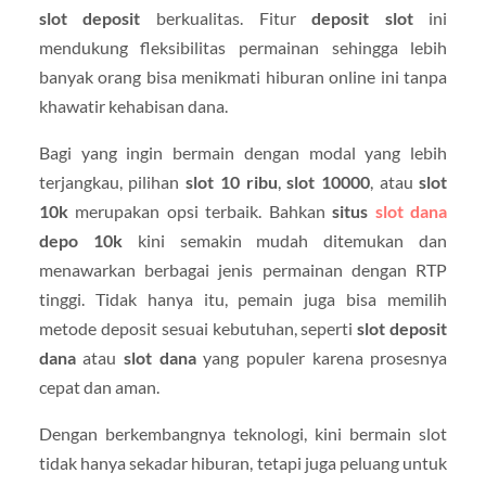
slot deposit
berkualitas. Fitur
deposit slot
ini
mendukung fleksibilitas permainan sehingga lebih
banyak orang bisa menikmati hiburan online ini tanpa
khawatir kehabisan dana.
Bagi yang ingin bermain dengan modal yang lebih
terjangkau, pilihan
slot 10 ribu
,
slot 10000
, atau
slot
10k
merupakan opsi terbaik. Bahkan
situs
slot dana
depo 10k
kini semakin mudah ditemukan dan
menawarkan berbagai jenis permainan dengan RTP
tinggi. Tidak hanya itu, pemain juga bisa memilih
metode deposit sesuai kebutuhan, seperti
slot deposit
dana
atau
slot dana
yang populer karena prosesnya
cepat dan aman.
Dengan berkembangnya teknologi, kini bermain slot
tidak hanya sekadar hiburan, tetapi juga peluang untuk