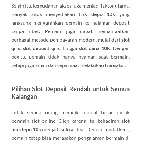
Selain itu, kemudahan akses juga menjadi faktor utama.
Banyak situs menyediakan
link depo 10k
yang
langsung mengarahkan pemain ke halaman deposit
tanpa ribet. Pemain juga dapat memanfaatkan
berbagai metode pembayaran modern, mulai dari
slot
qris
,
slot deposit qris
, hingga
slot dana 10k
. Dengan
begitu, pemain tidak hanya nyaman saat bermain,
tetapi juga aman dan cepat saat melakukan transaksi.
Pilihan Slot Deposit Rendah untuk Semua
Kalangan
Tidak semua orang memiliki modal besar untuk
bermain slot online. Oleh karena itu, kehadiran
slot
min depo 10k
menjadi solusi ideal. Dengan modal kecil,
pemain tetap bisa merasakan pengalaman bermain di