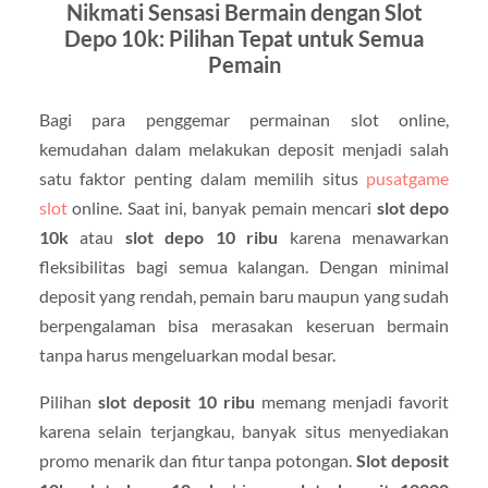
Nikmati Sensasi Bermain dengan Slot
Depo 10k: Pilihan Tepat untuk Semua
Pemain
Bagi para penggemar permainan slot online,
kemudahan dalam melakukan deposit menjadi salah
satu faktor penting dalam memilih situs
pusatgame
slot
online. Saat ini, banyak pemain mencari
slot depo
10k
atau
slot depo 10 ribu
karena menawarkan
fleksibilitas bagi semua kalangan. Dengan minimal
deposit yang rendah, pemain baru maupun yang sudah
berpengalaman bisa merasakan keseruan bermain
tanpa harus mengeluarkan modal besar.
Pilihan
slot deposit 10 ribu
memang menjadi favorit
karena selain terjangkau, banyak situs menyediakan
promo menarik dan fitur tanpa potongan.
Slot deposit