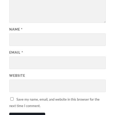
NAME
*
EMAIL
*
WEBSITE
Save my name, email, and website in this browser for the
next time I comment.