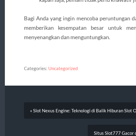
Bagi Anda yang ingin mencoba peruntungan da
memberikan kesempatan besar untuk men
menyenangkan dan menguntungkan.
Categories:
Uncategorized
« Slot Nexus Engine: Teknologi di Balik Hiburan Slot 
Situs Slot777 Gacor