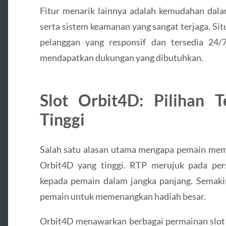
Fitur menarik lainnya adalah kemudahan dala
serta sistem keamanan yang sangat terjaga. S
pelanggan yang responsif dan tersedia 24
mendapatkan dukungan yang dibutuhkan.
Slot Orbit4D: Pilihan 
Tinggi
Salah satu alasan utama mengapa pemain memi
Orbit4D yang tinggi. RTP merujuk pada per
kepada pemain dalam jangka panjang. Semakin
pemain untuk memenangkan hadiah besar.
Orbit4D menawarkan berbagai permainan slot 