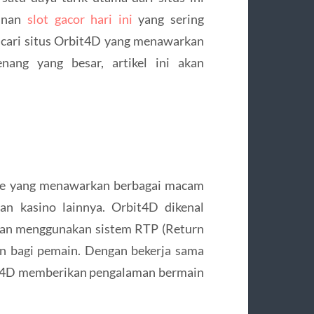
ainan
slot gacor hari ini
yang sering
cari situs Orbit4D yang menawarkan
nang yang besar, artikel ini akan
ine yang menawarkan berbagai macam
an kasino lainnya. Orbit4D dikenal
gan menggunakan sistem RTP (Return
n bagi pemain. Dengan bekerja sama
it 4D memberikan pengalaman bermain