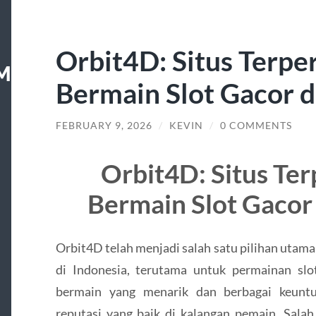
Orbit4D: Situs Terpe
M
Bermain Slot Gacor d
FEBRUARY 9, 2026
/
KEVIN
/
0 COMMENTS
Orbit4D: Situs Te
Bermain Slot Gacor
Orbit4D telah menjadi salah satu pilihan utam
di Indonesia, terutama untuk permainan s
bermain yang menarik dan berbagai keunt
reputasi yang baik di kalangan pemain. Salah 