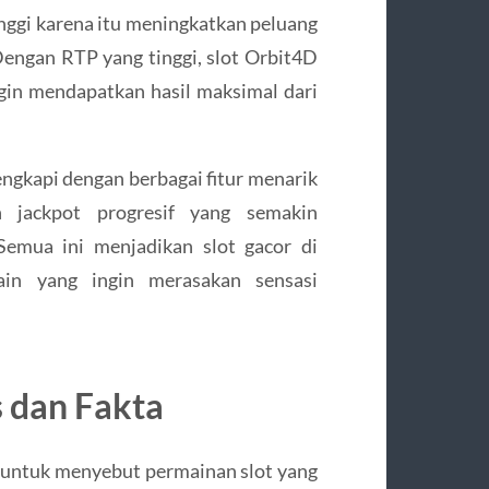
ggi karena itu meningkatkan peluang
engan RTP yang tinggi, slot Orbit4D
ngin mendapatkan hasil maksimal dari
lengkapi dengan berbagai fitur menarik
an jackpot progresif yang semakin
emua ini menjadikan slot gacor di
in yang ingin merasakan sensasi
s dan Fakta
in untuk menyebut permainan slot yang