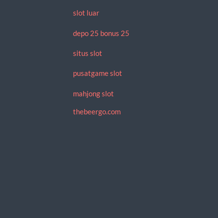
slot luar
depo 25 bonus 25
situs slot
pusatgame slot
mahjong slot
thebeergo.com