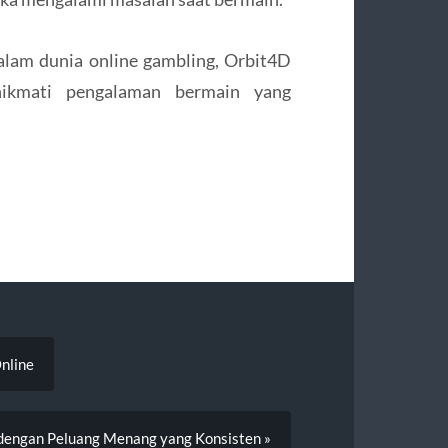
lam dunia online gambling, Orbit4D
ikmati pengalaman bermain yang
Online
 dengan Peluang Menang yang Konsisten »