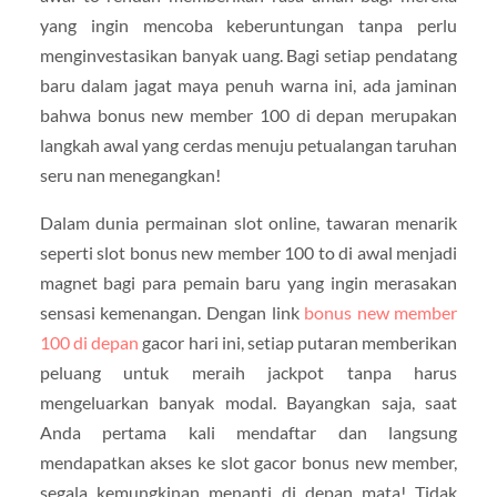
yang ingin mencoba keberuntungan tanpa perlu
menginvestasikan banyak uang. Bagi setiap pendatang
baru dalam jagat maya penuh warna ini, ada jaminan
bahwa bonus new member 100 di depan merupakan
langkah awal yang cerdas menuju petualangan taruhan
seru nan menegangkan!
Dalam dunia permainan slot online, tawaran menarik
seperti slot bonus new member 100 to di awal menjadi
magnet bagi para pemain baru yang ingin merasakan
sensasi kemenangan. Dengan link
bonus new member
100 di depan
gacor hari ini, setiap putaran memberikan
peluang untuk meraih jackpot tanpa harus
mengeluarkan banyak modal. Bayangkan saja, saat
Anda pertama kali mendaftar dan langsung
mendapatkan akses ke slot gacor bonus new member,
segala kemungkinan menanti di depan mata! Tidak