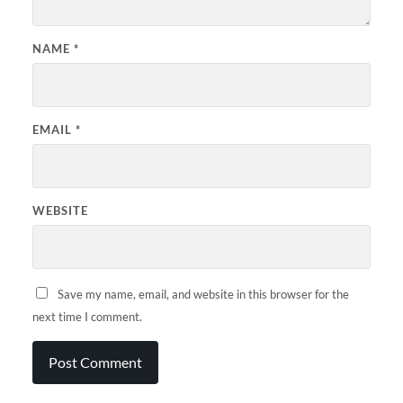
NAME
*
EMAIL
*
WEBSITE
Save my name, email, and website in this browser for the
next time I comment.