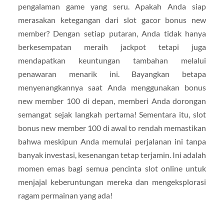
pengalaman game yang seru. Apakah Anda siap
merasakan ketegangan dari slot gacor bonus new
member? Dengan setiap putaran, Anda tidak hanya
berkesempatan meraih jackpot tetapi juga
mendapatkan keuntungan tambahan melalui
penawaran menarik ini. Bayangkan betapa
menyenangkannya saat Anda menggunakan bonus
new member 100 di depan, memberi Anda dorongan
semangat sejak langkah pertama! Sementara itu, slot
bonus new member 100 di awal to rendah memastikan
bahwa meskipun Anda memulai perjalanan ini tanpa
banyak investasi, kesenangan tetap terjamin. Ini adalah
momen emas bagi semua pencinta slot online untuk
menjajal keberuntungan mereka dan mengeksplorasi
ragam permainan yang ada!