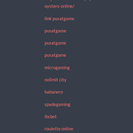
oysters-online/
link pusatgame
pusatgame
pusatgame
pusatgame
microgaming
nolimit city
habanero
spadegaming
ibcbet
roulette online