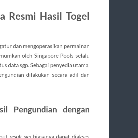
a Resmi Hasil Togel
gatur dan mengoperasikan permainan
umumkan oleh Singapore Pools selalu
itus data sgp. Sebagai penyedia utama,
ngundian dilakukan secara adil dan
sil Pengundian dengan
ebut
result sgp
biasanya dapat diakses