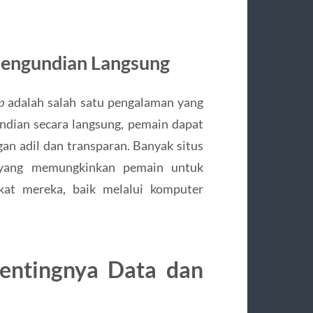
Pengundian Langsung
p
adalah salah satu pengalaman yang
ndian secara langsung, pemain dapat
an adil dan transparan. Banyak situs
p yang memungkinkan pemain untuk
kat mereka, baik melalui komputer
entingnya Data dan