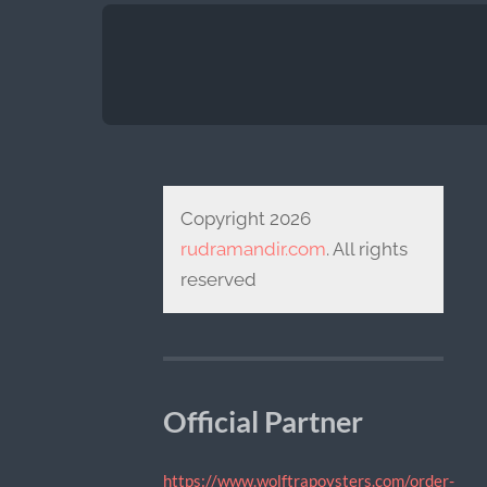
Copyright 2026
rudramandir.com
. All rights
reserved
Official Partner
https://www.wolftrapoysters.com/order-