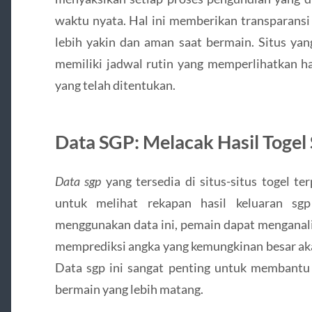
waktu nyata. Hal ini memberikan transparansi
lebih yakin dan aman saat bermain. Situs yan
memiliki jadwal rutin yang memperlihatkan h
yang telah ditentukan.
Data SGP: Melacak Hasil Togel
Data sgp
yang tersedia di situs-situs togel 
untuk melihat rekapan hasil keluaran sg
menggunakan data ini, pemain dapat menganalis
memprediksi angka yang kemungkinan besar aka
Data sgp ini sangat penting untuk membant
bermain yang lebih matang.