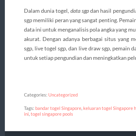
Dalam dunia togel,
data sgp
dan hasil pengundia
sgp memiliki peran yang sangat penting. Pema
data ini untuk menganalisis pola angka yang m
akurat. Dengan adanya berbagai situs yang m
sgp, live togel sgp, dan live draw sgp, pemain
untuk setiap pengundian dan meningkatkan pe
Categories:
Uncategorized
Tags:
bandar togel Singapore
,
keluaran togel Singapore ha
ini
,
togel singapore pools