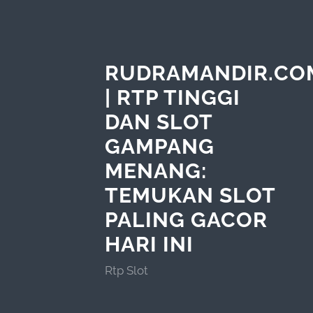
RUDRAMANDIR.CO
| RTP TINGGI
DAN SLOT
GAMPANG
MENANG:
TEMUKAN SLOT
PALING GACOR
HARI INI
Rtp Slot