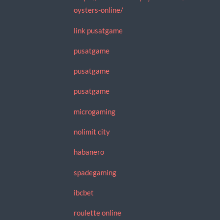
oysters-online/
link pusatgame
pusatgame
pusatgame
pusatgame
microgaming
nolimit city
habanero
spadegaming
ibcbet
roulette online