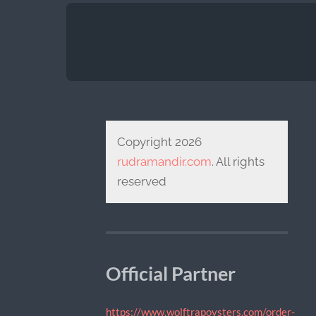
Copyright 2026
rudramandir.com
. All rights
reserved
Official Partner
https://www.wolftrapoysters.com/order-