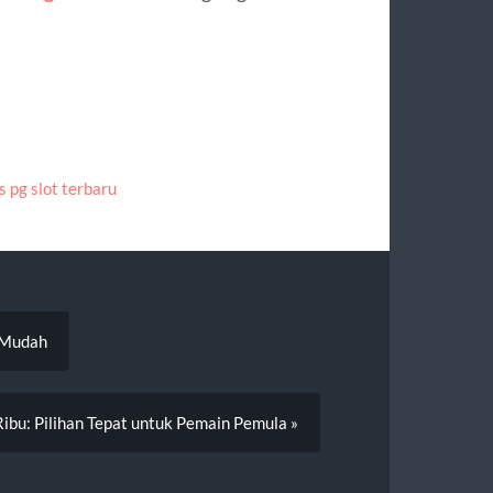
s pg slot terbaru
g Mudah
Ribu: Pilihan Tepat untuk Pemain Pemula »