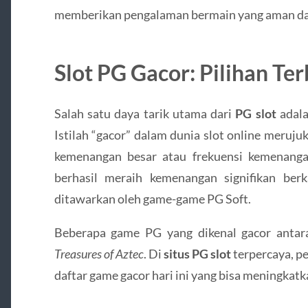
memberikan pengalaman bermain yang aman da
Slot PG Gacor: Pilihan Te
Salah satu daya tarik utama dari
PG slot
adala
Istilah “gacor” dalam dunia slot online meruj
kemenangan besar atau frekuensi kemenanga
berhasil meraih kemenangan signifikan berk
ditawarkan oleh game-game PG Soft.
Beberapa game PG yang dikenal gacor antar
Treasures of Aztec
. Di
situs PG slot
terpercaya, 
daftar game gacor hari ini yang bisa meningkat