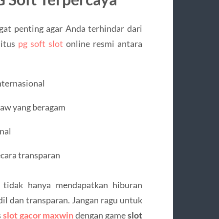
gat penting agar Anda terhindar dari
situs
pg soft slot
online resmi antara
nternasional
raw yang beragam
nal
cara transparan
 tidak hanya mendapatkan hiburan
dil dan transparan. Jangan ragu untuk
s
slot gacor maxwin
dengan game
slot