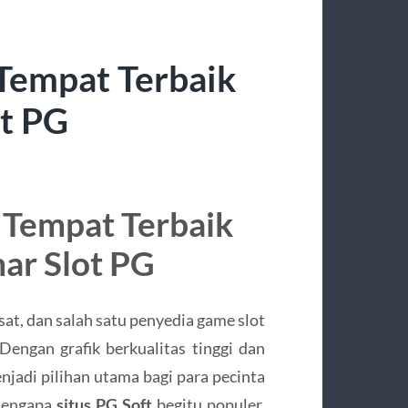
 Tempat Terbaik
t PG
: Tempat Terbaik
ar Slot PG
at, dan salah satu penyedia game slot
 Dengan grafik berkualitas tinggi dan
jadi pilihan utama bagi para pecinta
 mengapa
situs PG Soft
begitu populer,