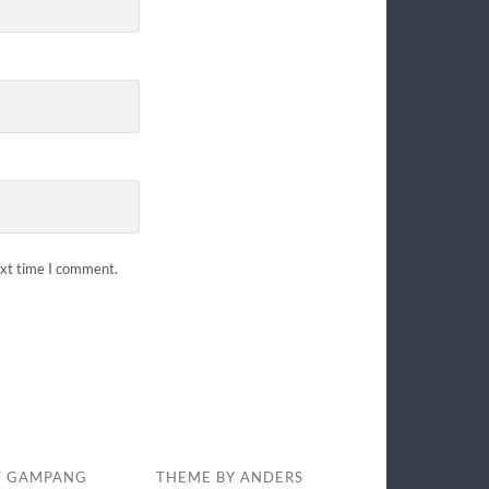
ext time I comment.
OT GAMPANG
THEME BY
ANDERS