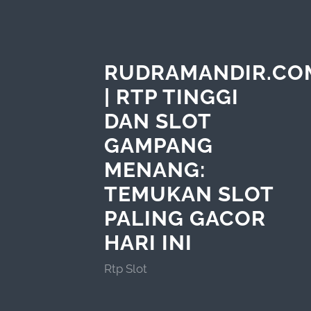
RUDRAMANDIR.CO
| RTP TINGGI
DAN SLOT
GAMPANG
MENANG:
TEMUKAN SLOT
PALING GACOR
HARI INI
Rtp Slot