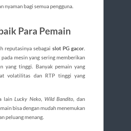
n nyaman bagi semua pengguna.
rbaik Para Pemain
h reputasinya sebagai
slot PG gacor
.
uk pada mesin yang sering memberikan
n yang tinggi. Banyak pemain yang
at volatilitas dan RTP tinggi yang
a lain
Lucky Neko
,
Wild Bandito
, dan
pemain bisa dengan mudah menemukan
kan peluang menang.