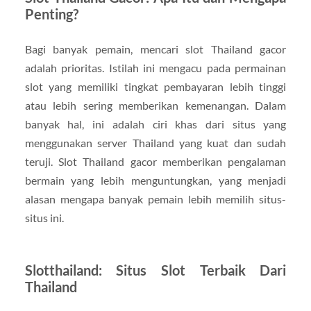
Penting?
Bagi banyak pemain, mencari slot Thailand gacor
adalah prioritas. Istilah ini mengacu pada permainan
slot yang memiliki tingkat pembayaran lebih tinggi
atau lebih sering memberikan kemenangan. Dalam
banyak hal, ini adalah ciri khas dari situs yang
menggunakan server Thailand yang kuat dan sudah
teruji. Slot Thailand gacor memberikan pengalaman
bermain yang lebih menguntungkan, yang menjadi
alasan mengapa banyak pemain lebih memilih situs-
situs ini.
Slotthailand: Situs Slot Terbaik Dari
Thailand