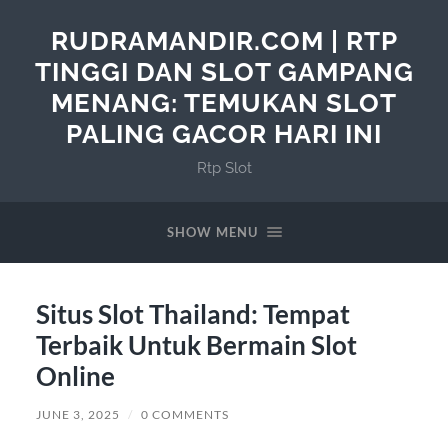
RUDRAMANDIR.COM | RTP
TINGGI DAN SLOT GAMPANG
MENANG: TEMUKAN SLOT
PALING GACOR HARI INI
Rtp Slot
SHOW MENU
Situs Slot Thailand: Tempat
Terbaik Untuk Bermain Slot
Online
JUNE 3, 2025
/
0 COMMENTS