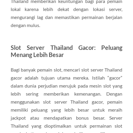
Thailand memberikan keuntungan bagi para pemain
lokal karena lebih dekat dengan lokasi server,
mengurangi lag dan memastikan permainan berjalan
dengan mulus.
Slot Server Thailand Gacor: Peluang
Menang Lebih Besar
Bagi banyak pemain slot, mencari slot server Thailand
gacor adalah tujuan utama mereka. Istilah “gacor”
dalam dunia perjudian merujuk pada mesin slot yang
lebih sering memberikan kemenangan. Dengan
menggunakan slot server Thailand gacor, pemain
memiliki peluang yang lebih besar untuk meraih
jackpot atau mendapatkan bonus besar. Server
Thailand yang dioptimalkan untuk permainan slot