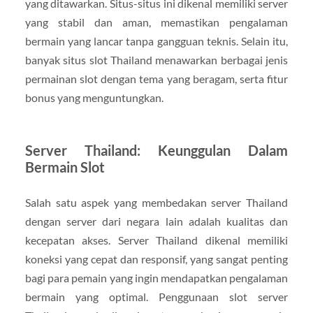
yang ditawarkan. Situs-situs ini dikenal memiliki server
yang stabil dan aman, memastikan pengalaman
bermain yang lancar tanpa gangguan teknis. Selain itu,
banyak situs slot Thailand menawarkan berbagai jenis
permainan slot dengan tema yang beragam, serta fitur
bonus yang menguntungkan.
Server Thailand: Keunggulan Dalam
Bermain Slot
Salah satu aspek yang membedakan server Thailand
dengan server dari negara lain adalah kualitas dan
kecepatan akses. Server Thailand dikenal memiliki
koneksi yang cepat dan responsif, yang sangat penting
bagi para pemain yang ingin mendapatkan pengalaman
bermain yang optimal. Penggunaan slot server