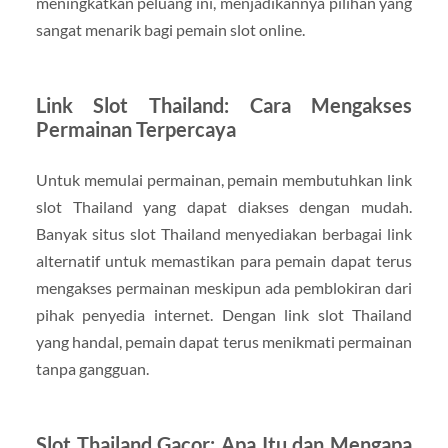
meningkatkan peluang ini, menjadikannya pilihan yang
sangat menarik bagi pemain slot online.
Link Slot Thailand: Cara Mengakses
Permainan Terpercaya
Untuk memulai permainan, pemain membutuhkan link
slot Thailand yang dapat diakses dengan mudah.
Banyak situs slot Thailand menyediakan berbagai link
alternatif untuk memastikan para pemain dapat terus
mengakses permainan meskipun ada pemblokiran dari
pihak penyedia internet. Dengan link slot Thailand
yang handal, pemain dapat terus menikmati permainan
tanpa gangguan.
Slot Thailand Gacor: Apa Itu dan Mengapa