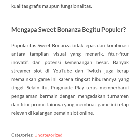
kualitas grafis maupun fungsionalitas.
Mengapa Sweet Bonanza Begitu Populer?
Popularitas Sweet Bonanza tidak lepas dari kombinasi
antara tampilan visual yang menarik, fitur-fitur
inovatif, dan potensi kemenangan besar. Banyak
streamer slot di YouTube dan Twitch juga kerap
memainkan game ini karena tingkat hiburannya yang
tinggi. Selain itu, Pragmatic Play terus memperbarui
pengalaman bermain dengan mengadakan turnamen
dan fitur promo lainnya yang membuat game ini tetap
relevan di kalangan pemain slot online.
Categories:
Uncategorized