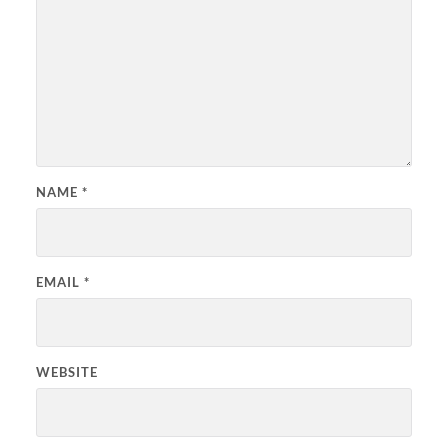
NAME
*
EMAIL
*
WEBSITE