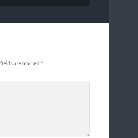
fields are marked
*