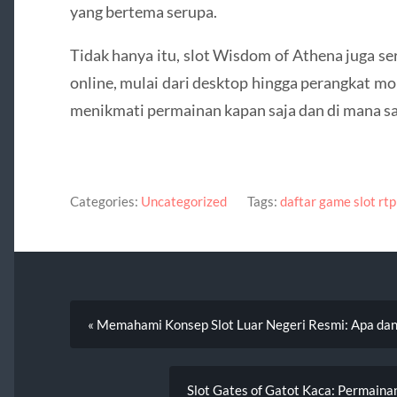
yang bertema serupa.
Tidak hanya itu, slot Wisdom of Athena juga ser
online, mulai dari desktop hingga perangkat m
menikmati permainan kapan saja dan di mana sa
Categories:
Uncategorized
Tags:
daftar game slot rtp
« Memahami Konsep Slot Luar Negeri Resmi: Apa da
Slot Gates of Gatot Kaca: Permaina