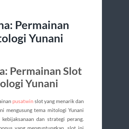
na: Permainan
ologi Yunani
a: Permainan Slot
ologi Yunani
mainan
pusatwin
slot yang menarik dan
t ini mengusung tema mitologi Yunani
kebijaksanaan dan strategi perang.
bonus yang menguntungkan, slot ini