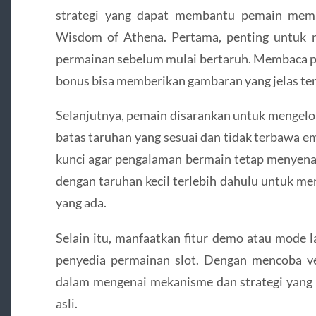
strategi yang dapat membantu pemain mema
Wisdom of Athena. Pertama, penting untuk
permainan sebelum mulai bertaruh. Membaca p
bonus bisa memberikan gambaran yang jelas tent
Selanjutnya, pemain disarankan untuk mengelo
batas taruhan yang sesuai dan tidak terbawa e
kunci agar pengalaman bermain tetap menyena
dengan taruhan kecil terlebih dahulu untuk men
yang ada.
Selain itu, manfaatkan fitur demo atau mode l
penyedia permainan slot. Dengan mencoba ver
dalam mengenai mekanisme dan strategi yang
asli.