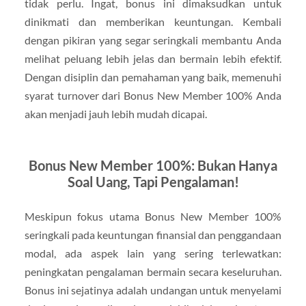
tidak perlu. Ingat, bonus ini dimaksudkan untuk
dinikmati dan memberikan keuntungan. Kembali
dengan pikiran yang segar seringkali membantu Anda
melihat peluang lebih jelas dan bermain lebih efektif.
Dengan disiplin dan pemahaman yang baik, memenuhi
syarat turnover dari Bonus New Member 100% Anda
akan menjadi jauh lebih mudah dicapai.
Bonus New Member 100%: Bukan Hanya
Soal Uang, Tapi Pengalaman!
Meskipun fokus utama Bonus New Member 100%
seringkali pada keuntungan finansial dan penggandaan
modal, ada aspek lain yang sering terlewatkan:
peningkatan pengalaman bermain secara keseluruhan.
Bonus ini sejatinya adalah undangan untuk menyelami