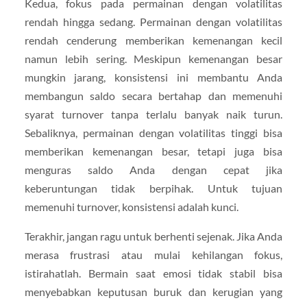
Kedua, fokus pada permainan dengan volatilitas
rendah hingga sedang. Permainan dengan volatilitas
rendah cenderung memberikan kemenangan kecil
namun lebih sering. Meskipun kemenangan besar
mungkin jarang, konsistensi ini membantu Anda
membangun saldo secara bertahap dan memenuhi
syarat turnover tanpa terlalu banyak naik turun.
Sebaliknya, permainan dengan volatilitas tinggi bisa
memberikan kemenangan besar, tetapi juga bisa
menguras saldo Anda dengan cepat jika
keberuntungan tidak berpihak. Untuk tujuan
memenuhi turnover, konsistensi adalah kunci.
Terakhir, jangan ragu untuk berhenti sejenak. Jika Anda
merasa frustrasi atau mulai kehilangan fokus,
istirahatlah. Bermain saat emosi tidak stabil bisa
menyebabkan keputusan buruk dan kerugian yang