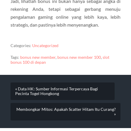
Jadi, lihatlah bonus ini bukan hanya sebagai angka di
rekening Anda, tetapi sebagai gerbang menuju
pengalaman gaming online yang lebih kaya, lebih
strategis, dan pastinya lebih menyenangkan.
Categories:
Uncategorized
Tags:
bonus new member
,
bonus new member 100
,
slot
bonus 100 di depan
« Data HK: Sumber Informasi Terpercaya Bagi
Pecinta Togel Hongkong
Membongkar Mitos: Apakah Scatter Hitam Itu Curang?
»